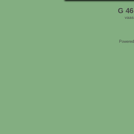
G 46
vaas
Powered