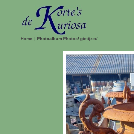
Home
| Photoalbum
Photos
/
gietijzer
/