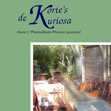
Home
| Photoalbum
Photos
/
gietijzer
/