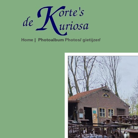
Home
| Photoalbum
Photos
/
gietijzer
/