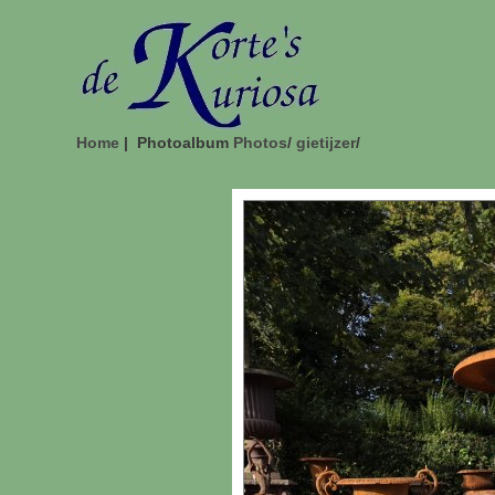
Home
| Photoalbum
Photos
/
gietijzer
/