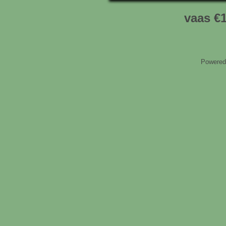
vaas €
Powered