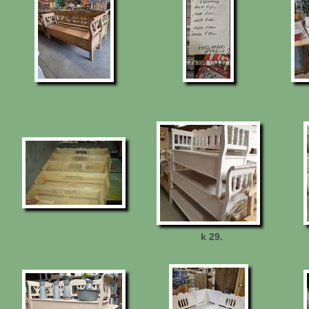
k 29.