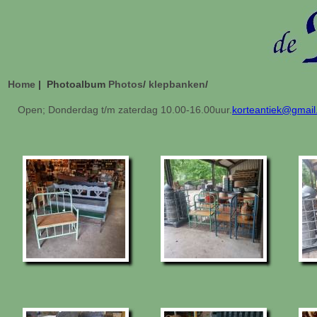
Home
| Photoalbum
Photos
/
klepbanken
/
Open; Donderdag t/m zaterdag 10.00-16.00uur.
korteantiek@gmai