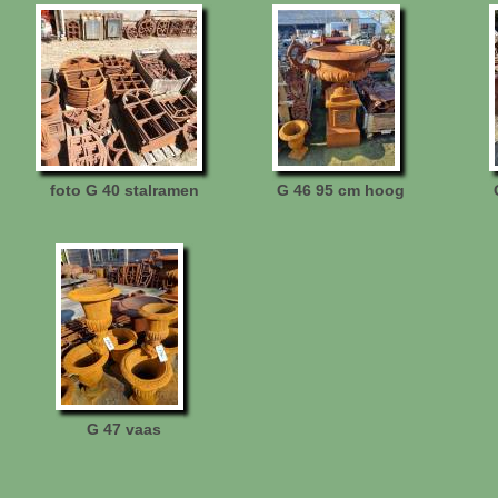
foto G 40 stalramen
G 46 95 cm hoog
G 47 vaas