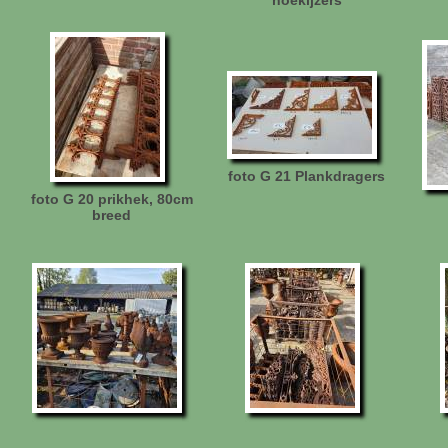
hoekijzers
foto G 21 Plankdragers
foto G 20 prikhek, 80cm
breed