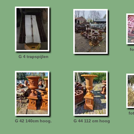
f
G 4 trapspijlen
fo
G 42 140cm hoog.
G 44 112 cm hoog