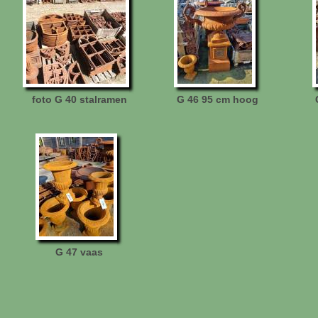
foto G 40 stalramen
G 46 95 cm hoog
G 47 vaas